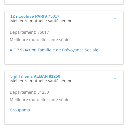
12 r Lécluse PARIS 75017
Meilleure mutuelle santé sénior
Département: 75017
Meilleure mutuelle santé sénior
A.F.P.S (Action Familiale de Prévoyance Sociale)
5 pl Tilleuls ALBAN 81250
Meilleure mutuelle santé sénior
Département: 81250
Meilleure mutuelle santé sénior
Groupama