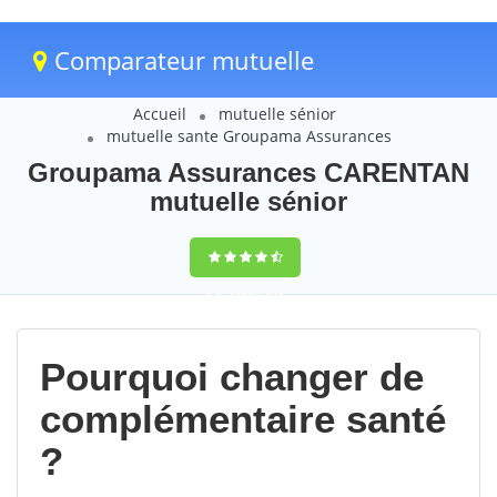
Comparateur mutuelle
Accueil
mutuelle sénior
mutuelle sante Groupama Assurances
Groupama Assurances CARENTAN
mutuelle sénior
9,5
(100%)
219
votes
Pourquoi changer de
complémentaire santé
?