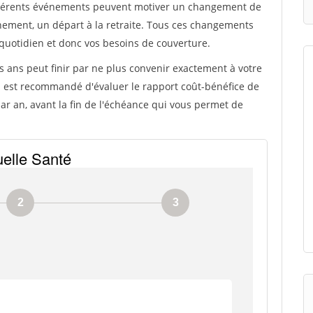
différents événements peuvent motiver un changement de
énement, un départ à la retraite. Tous ces changements
quotidien et donc vos besoins de couverture.
s ans peut finir par ne plus convenir exactement à votre
 il est recommandé d'évaluer le rapport coût-bénéfice de
r an, avant la fin de l'échéance qui vous permet de