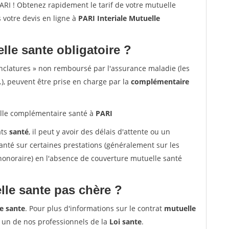
RI ! Obtenez rapidement le tarif de votre mutuelle
s votre devis en ligne à
PARI Interiale Mutuelle
lle sante obligatoire ?
nclatures » non remboursé par l'assurance maladie (les
.), peuvent être prise en charge par la
complémentaire
le complémentaire santé à
PARI
ats
santé
, il peut y avoir des délais d'attente ou un
té sur certaines prestations (généralement sur les
'honoraire) en l'absence de couverture mutuelle santé
le sante pas chère ?
e sante
. Pour plus d'informations sur le contrat
mutuelle
 un de nos professionnels de la
Loi sante
.