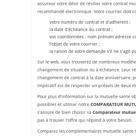
assureur votre désir de résilier votre contrat m
recommandé électronique. Votre courrier doit co
votre numéro de contrat et d'adhérent ;
la date d'échéance du contrat ;
vos coordonnées : nom prénom adresse co
l'objet de votre courrier ;
la raison de votre demande s'il ne s'agit p
Sur le web, vous trouverez de nombreux modèles 
changement de situation ou à échéance. Leur ré
changement de contrat à la date anniversaire, p
impératif est de respecter un préavis de deux m
Pour plus d'information sur la mutuelle sante ob
possibles et utiliser notre
COMPARATEUR MUTUE
s'assure de bien choisir sa
Comparateur mutuel
pas à trouver l'offre qui répond à votre besoin.
Comparez les complémentaires mutuelle sante sa