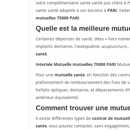
votre complémentaire sante santé pas chère à PA
sante santé adaptée à vos besoins à
PARI
. Faite
mutuelles 75008 PARI
.
Quelle est la meilleure mutue
Certaines dépenses de santé, dites « hors nome
implants dentaires, l'ostéopathie, acupuncture,..
santé
.
Interiale Mutuelle mutuelles 75008 PARI
Mutuel
Pour une
mutuelle sante
, en fonction des contr
plafonnement de remboursement des frais de san
forfaits optiques, dentaires, et dépassements d
antérieur équivalente.
Comment trouver une mutuel
Il existe différentes types de
contrat de mutuell
sante
, vous pouvez contacter, sans engagement,