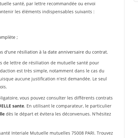
utuelle santé, par lettre recommandée ou envoi
ntenir les éléments indispensables suivants :
mplète ;
as d'une résiliation à la date anniversaire du contrat.
de lettre de résiliation de mutuelle santé pour
daction est très simple, notamment dans le cas du
uisque aucune justification n'est demandée. Le seul
ois.
ligatoire, vous pouvez consulter les différents contrats
LLE sante
. En utilisant le comparateur, le particulier
le
dès le départ et évitera les déconvenues. N'hésitez
nté Interiale Mutuelle mutuelles 75008 PARI. Trouvez