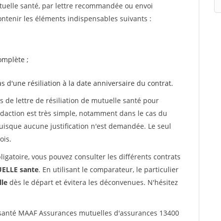
utuelle santé, par lettre recommandée ou envoi
ntenir les éléments indispensables suivants :
mplète ;
as d'une résiliation à la date anniversaire du contrat.
de lettre de résiliation de mutuelle santé pour
daction est très simple, notamment dans le cas du
uisque aucune justification n'est demandée. Le seul
ois.
ligatoire, vous pouvez consulter les différents contrats
LLE sante
. En utilisant le comparateur, le particulier
le
dès le départ et évitera les déconvenues. N'hésitez
santé MAAF Assurances mutuelles d'assurances 13400