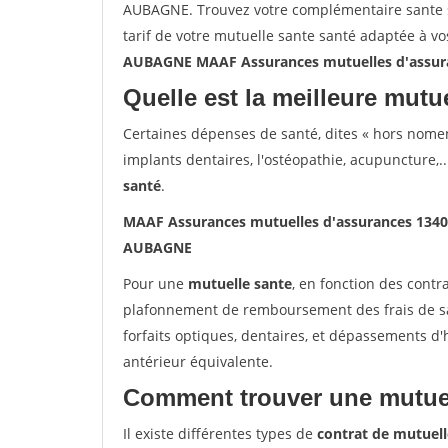
AUBAGNE. Trouvez votre complémentaire sante 
tarif de votre mutuelle sante santé adaptée à v
AUBAGNE MAAF Assurances mutuelles d'assu
Quelle est la meilleure mutue
Certaines dépenses de santé, dites « hors nome
implants dentaires, l'ostéopathie, acupuncture,..
santé
.
MAAF Assurances mutuelles d'assurances 13
AUBAGNE
Pour une
mutuelle sante
, en fonction des contr
plafonnement de remboursement des frais de san
forfaits optiques, dentaires, et dépassements d
antérieur équivalente.
Comment trouver une mutuel
Il existe différentes types de
contrat de mutuell