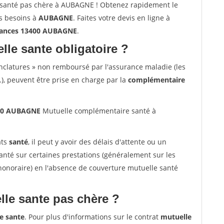
santé pas chère à AUBAGNE ! Obtenez rapidement le
os besoins à
AUBAGNE
. Faites votre devis en ligne à
rances 13400 AUBAGNE
.
lle sante obligatoire ?
nclatures » non remboursé par l'assurance maladie (les
.), peuvent être prise en charge par la
complémentaire
400 AUBAGNE
Mutuelle complémentaire santé à
ats
santé
, il peut y avoir des délais d'attente ou un
té sur certaines prestations (généralement sur les
'honoraire) en l'absence de couverture mutuelle santé
le sante pas chère ?
e sante
. Pour plus d'informations sur le contrat
mutuelle