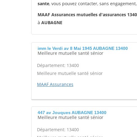
sante
, vous pouvez contacter, sans engagement,
MAAF Assurances mutuelles d'assurances 13
à
AUBAGNE
imm le Verdi av 8 Mai 1945 AUBAGNE 13400
Meilleure mutuelle santé sénior
Département: 13400
Meilleure mutuelle santé sénior
MAAF Assurances
447 av Jouques AUBAGNE 13400
Meilleure mutuelle santé sénior
Département: 13400