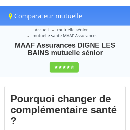
Comparateur mutuelle
Accueil
mutuelle sénior
mutuelle sante MAAF Assurances
MAAF Assurances DIGNE LES
BAINS mutuelle sénior
9,5
(100%)
215
votes
Pourquoi changer de
complémentaire santé
?