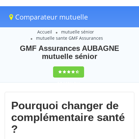
Comparateur mutuelle
Accueil
mutuelle sénior
mutuelle sante GMF Assurances
GMF Assurances AUBAGNE
mutuelle sénior
9,5
(100%)
214
votes
Pourquoi changer de
complémentaire santé
?