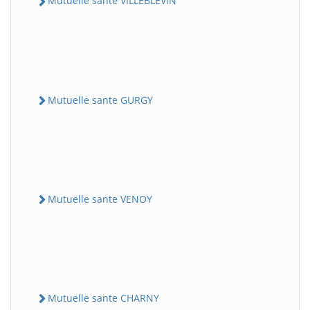
Mutuelle sante VILLEBLEVIN
Mutuelle sante GURGY
Mutuelle sante VENOY
Mutuelle sante CHARNY