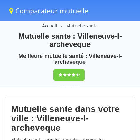
Comparateur mutuelle
Accueil
Mutuelle sante
Mutuelle sante : Villeneuve-l-
archeveque
Meilleure mutuelle santé : Villeneuve-l-
archeveque
9,5
(100%)
39
votes
Mutuelle sante dans votre
ville : Villeneuve-l-
archeveque
Mutuelle santé: quelles garanties minimales