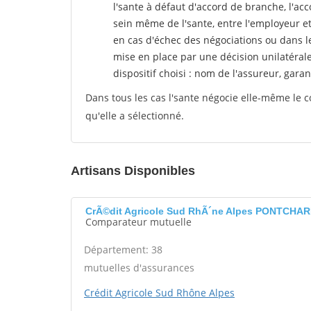
l'sante
à défaut d'accord de branche, l'acco
sein même de l'sante, entre l'employeur e
en cas d'échec des négociations ou dans l
mise en place par une décision unilatéral
dispositif choisi : nom de l'assureur, garant
Dans tous les cas l'sante négocie elle-même le c
qu'elle a sélectionné.
Artisans Disponibles
CrÃ©dit Agricole Sud RhÃ´ne Alpes PONTCHA
Comparateur mutuelle
Département: 38
mutuelles d'assurances
Crédit Agricole Sud Rhône Alpes