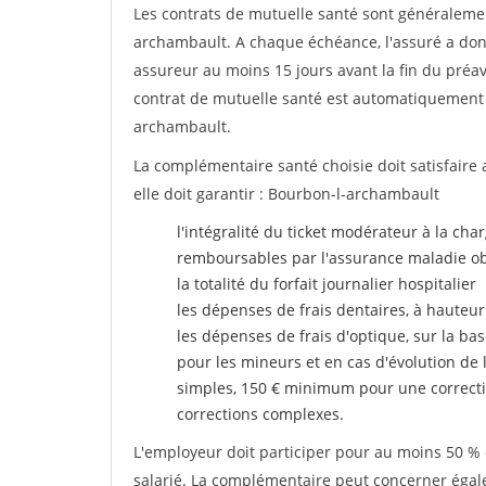
Les contrats de mutuelle santé sont généraleme
archambault. A chaque échéance, l'assuré a donc 
assureur au moins 15 jours avant la fin du préavi
contrat de mutuelle santé est automatiquement
archambault.
La complémentaire santé choisie doit satisfaire 
elle doit garantir : Bourbon-l-archambault
l'intégralité du ticket modérateur à la cha
remboursables par l'assurance maladie ob
la totalité du forfait journalier hospitalier
les dépenses de frais dentaires, à hauteur
les dépenses de frais d'optique, sur la bas
pour les mineurs et en cas d'évolution de 
simples, 150 € minimum pour une correcti
corrections complexes.
L'employeur doit participer pour au moins 50 % d
salarié. La complémentaire peut concerner égalem