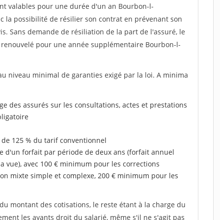
nt valables pour une durée d'un an Bourbon-l-
la possibilité de résilier son contrat en prévenant son
s. Sans demande de résiliation de la part de l'assuré, le
 renouvelé pour une année supplémentaire Bourbon-l-
au niveau minimal de garanties exigé par la loi. A minima
rge des assurés sur les consultations, actes et prestations
ligatoire
 de 125 % du tarif conventionnel
e d'un forfait par période de deux ans (forfait annuel
la vue), avec 100 € minimum pour les corrections
on mixte simple et complexe, 200 € minimum pour les
u montant des cotisations, le reste étant à la charge du
ent les ayants droit du salarié, même s'il ne s'agit pas