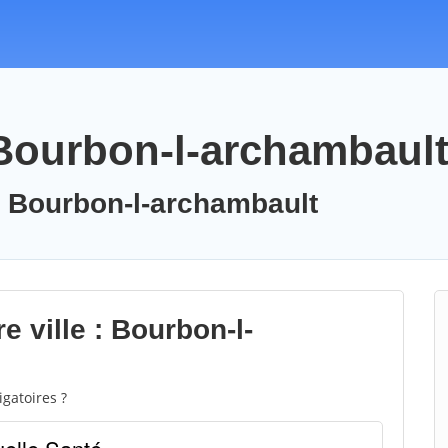
 Bourbon-l-archambaul
: Bourbon-l-archambault
e ville : Bourbon-l-
gatoires ?