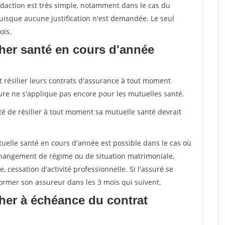
daction est très simple, notamment dans le cas du
uisque aucune justification n'est demandée. Le seul
ois.
her santé en cours d'année
t résilier leurs contrats d'assurance à tout moment
sure ne s'applique pas encore pour les mutuelles santé.
ité de résilier à tout moment sa mutuelle santé devrait
tuelle santé en cours d'année est possible dans le cas où
changement de régime ou de situation matrimoniale,
, cessation d'activité professionnelle. Si l'assuré se
nformer son assureur dans les 3 mois qui suivent.
her à échéance du contrat