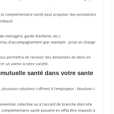
, la complémentaire santé peut proposer des prestations
ambault
ide-ménagère, garde d'enfants, etc.)
 et/ou d'accompagnement (par exemple : prise en charge
 vous permettra de recevoir des demandes de devis en
rer un avenir à votre société.
mutuelle santé dans votre sante
plusieurs solutions s'offrent à l'employeur : Bourbon-l-
a convention collective ou à l'accord de branche dont elle
 complémentaire santé peuvent en effet être imposés à