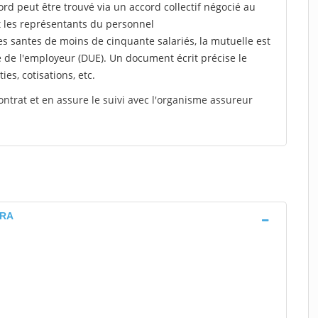
rd peut être trouvé via un accord collectif négocié au
t les représentants du personnel
es santes de moins de cinquante salariés, la mutuelle est
e de l'employeur (DUE). Un document écrit précise le
ies, cotisations, etc.
ontrat et en assure le suivi avec l'organisme assureur
RRA