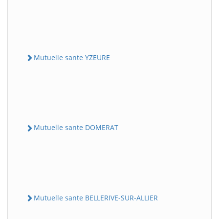
Mutuelle sante YZEURE
Mutuelle sante DOMERAT
Mutuelle sante BELLERIVE-SUR-ALLIER