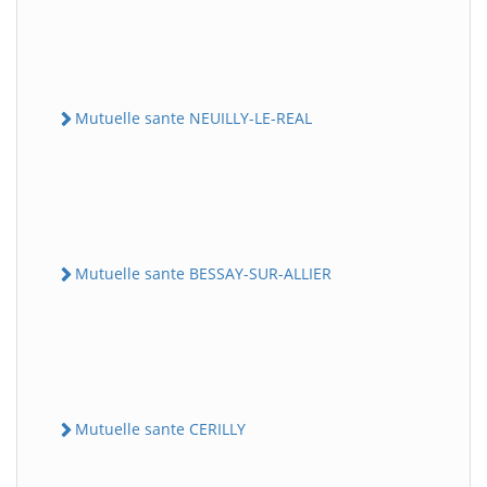
Mutuelle sante NEUILLY-LE-REAL
Mutuelle sante BESSAY-SUR-ALLIER
Mutuelle sante CERILLY