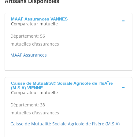
Artisans Disponibles
MAAF Assurances VANNES
Comparateur mutuelle
Département: 56
mutuelles d'assurances
MAAF Assurances
Caisse de MutualitÃ© Sociale Agricole de l'IsÃ¨re
(M.S.A) VIENNE
Comparateur mutuelle
Département: 38
mutuelles d'assurances
Caisse de Mutualité Sociale Agricole de l'Isère (M.S.A)