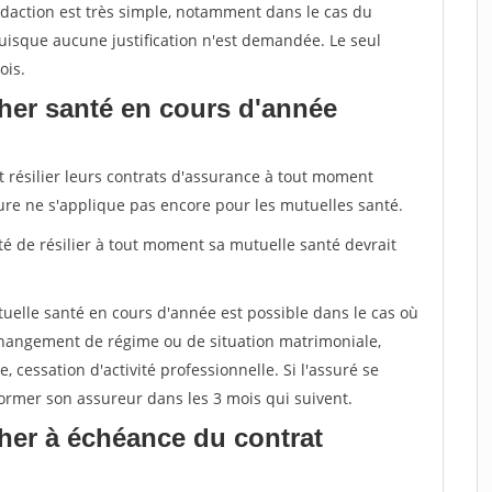
daction est très simple, notamment dans le cas du
uisque aucune justification n'est demandée. Le seul
ois.
her santé en cours d'année
t résilier leurs contrats d'assurance à tout moment
sure ne s'applique pas encore pour les mutuelles santé.
ité de résilier à tout moment sa mutuelle santé devrait
tuelle santé en cours d'année est possible dans le cas où
changement de régime ou de situation matrimoniale,
, cessation d'activité professionnelle. Si l'assuré se
nformer son assureur dans les 3 mois qui suivent.
her à échéance du contrat