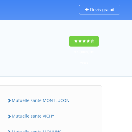
Devis gratuit
9,5
(100%)
39
votes
Mutuelle sante MONTLUCON
Mutuelle sante VICHY
Mutuelle sante MOULINS