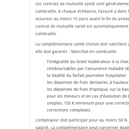
Les contrats de mutuelle santé sont généraleme
combraille. A chaque échéance, l'assuré a donc l
assureur au moins 15 jours avant la fin du préavi
contrat de mutuelle santé est automatiquement
combraille.
La complémentaire santé choisie doit satisfaire 
elle doit garantir : Marcillat-en-combraille
l'intégralité du ticket modérateur à la cha
remboursables par l'assurance maladie ob
la totalité du forfait journalier hospitalier
les dépenses de frais dentaires, à hauteur
les dépenses de frais d'optique, sur la bas
pour les mineurs et en cas d'évolution de 
simples, 150 € minimum pour une correcti
corrections complexes.
L'employeur doit participer pour au moins 50 % d
salarié. La complémentaire peut concerner égalem