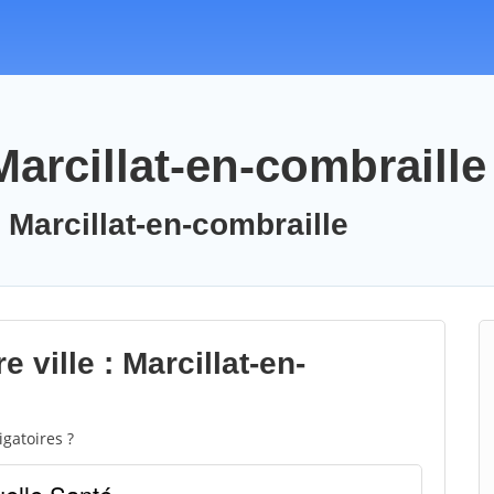
Marcillat-en-combraille
 Marcillat-en-combraille
 ville : Marcillat-en-
gatoires ?