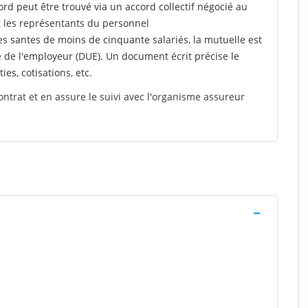
rd peut être trouvé via un accord collectif négocié au
t les représentants du personnel
es santes de moins de cinquante salariés, la mutuelle est
e de l'employeur (DUE). Un document écrit précise le
ies, cotisations, etc.
ontrat et en assure le suivi avec l'organisme assureur