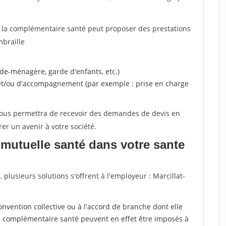
, la complémentaire santé peut proposer des prestations
mbraille
ide-ménagère, garde d'enfants, etc.)
 et/ou d'accompagnement (par exemple : prise en charge
 vous permettra de recevoir des demandes de devis en
rer un avenir à votre société.
mutuelle santé dans votre sante
lusieurs solutions s'offrent à l'employeur : Marcillat-
a convention collective ou à l'accord de branche dont elle
 complémentaire santé peuvent en effet être imposés à