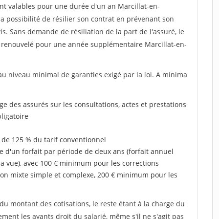
nt valables pour une durée d'un an Marcillat-en-
a possibilité de résilier son contrat en prévenant son
s. Sans demande de résiliation de la part de l'assuré, le
 renouvelé pour une année supplémentaire Marcillat-en-
au niveau minimal de garanties exigé par la loi. A minima
rge des assurés sur les consultations, actes et prestations
ligatoire
 de 125 % du tarif conventionnel
e d'un forfait par période de deux ans (forfait annuel
la vue), avec 100 € minimum pour les corrections
on mixte simple et complexe, 200 € minimum pour les
u montant des cotisations, le reste étant à la charge du
ent les ayants droit du salarié, même s'il ne s'agit pas