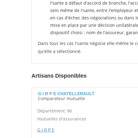
l'sante
à défaut d'accord de branche, l'acco
sein même de l'sante, entre l'employeur e
en cas d'échec des négociations ou dans l
mise en place par une décision unilatéral
dispositif choisi : nom de l'assureur, garant
Dans tous les cas l'sante négocie elle-même le c
qu'elle a sélectionné.
Artisans Disponibles
G I R P E CHATELLERAULT
Comparateur mutuelle
Département: 86
mutuelles d'assurances
G I R P E