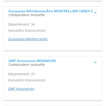
Groupama MÃ©diterranÃ©e MONTPELLIER CEDEX 2
Comparateur mutuelle
Département: 34
mutuelles d'assurances
Groupama Méditerranée
GMF Assurances BESANCON
Comparateur mutuelle
Département: 25
mutuelles d'assurances
GMF Assurances