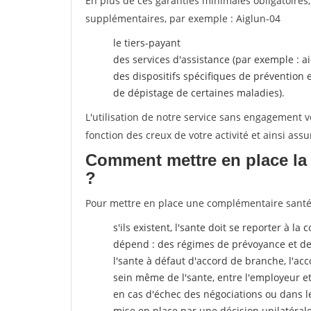
En plus de ces garanties minimales obligatoires
supplémentaires, par exemple : Aiglun-04
le tiers-payant
des services d'assistance (par exemple : a
des dispositifs spécifiques de prévention
de dépistage de certaines maladies).
L'utilisation de notre service sans engagement
fonction des creux de votre activité et ainsi assu
Comment mettre en place la 
?
Pour mettre en place une complémentaire santé, 
s'ils existent, l'sante doit se reporter à l
dépend : des régimes de prévoyance et de
l'sante
à défaut d'accord de branche, l'acco
sein même de l'sante, entre l'employeur e
en cas d'échec des négociations ou dans l
mise en place par une décision unilatéral