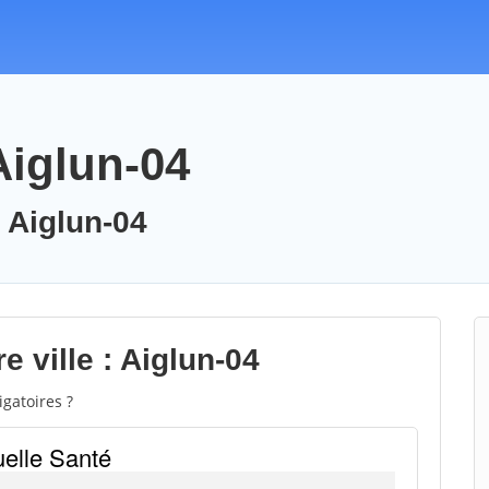
Aiglun-04
: Aiglun-04
e ville : Aiglun-04
gatoires ?