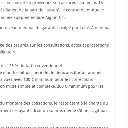
lier son contrat en prévenant son assureur au moins 15
siliation de la part de l'assuré, le contrat de mutuelle
 année supplémentaire Aiglun-04.
au niveau minimal de garanties exigé par la loi. A minima
rge des assurés sur les consultations, actes et prestations
ligatoire
 de 125 % du tarif conventionnel
e d'un forfait par période de deux ans (forfait annuel
la vue), avec 100 € minimum pour les corrections
on mixte simple et complexe, 200 € minimum pour les
u montant des cotisations, le reste étant à la charge du
ent les ayants droit du salarié, même s'il ne s'agit pas