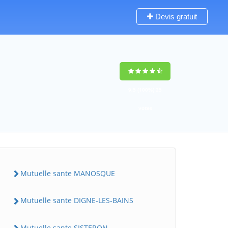
Devis gratuit
9,5
(100%)
25
votes
Mutuelle sante MANOSQUE
Mutuelle sante DIGNE-LES-BAINS
Mutuelle sante SISTERON