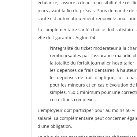
échéance, l'assuré a donc la possibilité de rési
jours avant la fin du préavis. Sans demande de ré
santé est automatiquement renouvelé pour une
La complémentaire santé choisie doit satisfaire 
elle doit garantir : Aiglun-04
l'intégralité du ticket modérateur à la cha
remboursables par l'assurance maladie ob
la totalité du forfait journalier hospitalier
les dépenses de frais dentaires, à hauteur
les dépenses de frais d'optique, sur la bas
pour les mineurs et en cas d'évolution de 
simples, 150 € minimum pour une correcti
corrections complexes.
L'employeur doit participer pour au moins 50 % d
salarié. La complémentaire peut concerner égalem
d'une obligation.