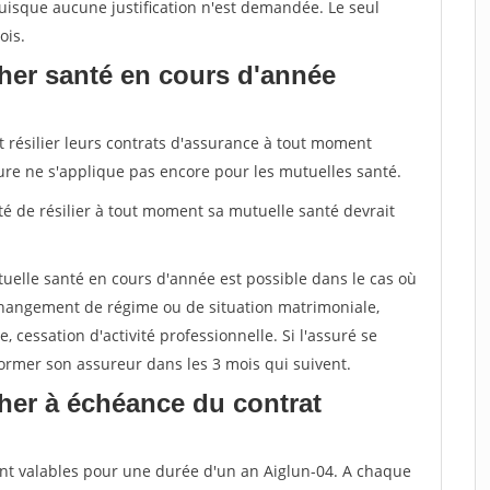
uisque aucune justification n'est demandée. Le seul
ois.
her santé en cours d'année
t résilier leurs contrats d'assurance à tout moment
sure ne s'applique pas encore pour les mutuelles santé.
ité de résilier à tout moment sa mutuelle santé devrait
tuelle santé en cours d'année est possible dans le cas où
changement de régime ou de situation matrimoniale,
, cessation d'activité professionnelle. Si l'assuré se
nformer son assureur dans les 3 mois qui suivent.
her à échéance du contrat
nt valables pour une durée d'un an Aiglun-04. A chaque