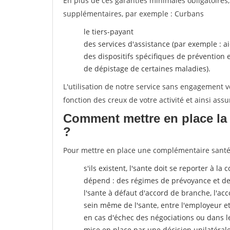
En plus de ces garanties minimales obligatoires
supplémentaires, par exemple : Curbans
le tiers-payant
des services d'assistance (par exemple : a
des dispositifs spécifiques de prévention
de dépistage de certaines maladies).
L'utilisation de notre service sans engagement
fonction des creux de votre activité et ainsi assu
Comment mettre en place la 
?
Pour mettre en place une complémentaire santé, 
s'ils existent, l'sante doit se reporter à l
dépend : des régimes de prévoyance et de
l'sante
à défaut d'accord de branche, l'acco
sein même de l'sante, entre l'employeur e
en cas d'échec des négociations ou dans l
mise en place par une décision unilatéral