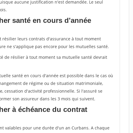
uisque aucune justification n'est demandée. Le seul
ois.
her santé en cours d'année
t résilier leurs contrats d'assurance à tout moment
sure ne s'applique pas encore pour les mutuelles santé.
ité de résilier à tout moment sa mutuelle santé devrait
tuelle santé en cours d'année est possible dans le cas où
changement de régime ou de situation matrimoniale,
, cessation d'activité professionnelle. Si l'assuré se
nformer son assureur dans les 3 mois qui suivent.
her à échéance du contrat
ent valables pour une durée d'un an Curbans. A chaque