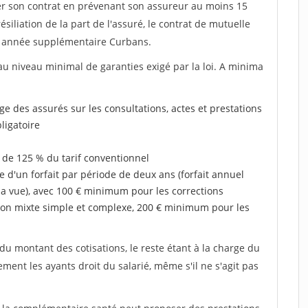
lier son contrat en prévenant son assureur au moins 15
siliation de la part de l'assuré, le contrat de mutuelle
 année supplémentaire Curbans.
au niveau minimal de garanties exigé par la loi. A minima
rge des assurés sur les consultations, actes et prestations
ligatoire
 de 125 % du tarif conventionnel
e d'un forfait par période de deux ans (forfait annuel
la vue), avec 100 € minimum pour les corrections
on mixte simple et complexe, 200 € minimum pour les
u montant des cotisations, le reste étant à la charge du
ent les ayants droit du salarié, même s'il ne s'agit pas