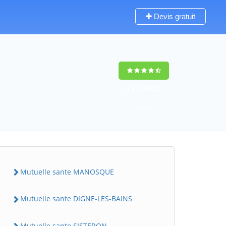
Devis gratuit
9,5
(100%)
23
votes
Mutuelle sante MANOSQUE
Mutuelle sante DIGNE-LES-BAINS
Mutuelle sante SISTERON