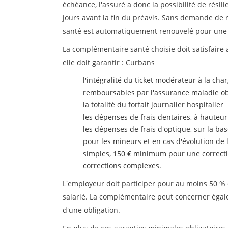
échéance, l'assuré a donc la possibilité de rési
jours avant la fin du préavis. Sans demande de ré
santé est automatiquement renouvelé pour une
La complémentaire santé choisie doit satisfaire 
elle doit garantir : Curbans
l'intégralité du ticket modérateur à la cha
remboursables par l'assurance maladie ob
la totalité du forfait journalier hospitalier
les dépenses de frais dentaires, à hauteur
les dépenses de frais d'optique, sur la bas
pour les mineurs et en cas d'évolution de 
simples, 150 € minimum pour une correcti
corrections complexes.
L'employeur doit participer pour au moins 50 % d
salarié. La complémentaire peut concerner égalem
d'une obligation.