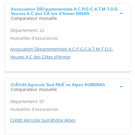
Association DÃ©partementale A.C.P.G-C.A.T.M-T.O.E-
Veuves A.C des CÃ´tes d'Armor DINAN
Comparateur mutuelle
Département: 22
mutuelles d'assurances
Association Départementale A.C.P.G-C.A.T.M-T.O.E-
Veuves A.C des Côtes d'Armor
CrÃ©dit Agricole Sud RhÃ´ne Alpes AUBENAS
Comparateur mutuelle
Département: 07
mutuelles d'assurances
Crédit Agricole Sud Rhône Alpes