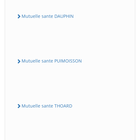
Mutuelle sante DAUPHIN
Mutuelle sante PUIMOISSON
Mutuelle sante THOARD