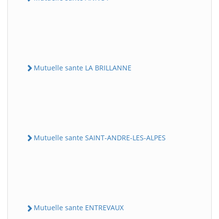
Mutuelle sante LA BRILLANNE
Mutuelle sante SAINT-ANDRE-LES-ALPES
Mutuelle sante ENTREVAUX