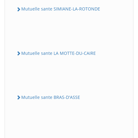
Mutuelle sante SIMIANE-LA-ROTONDE
Mutuelle sante LA MOTTE-DU-CAIRE
Mutuelle sante BRAS-D'ASSE